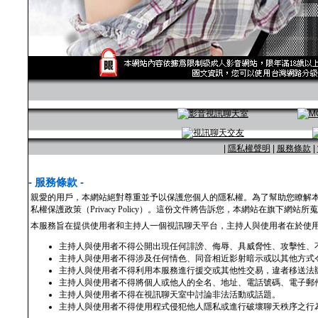
|
隱私權聲明
|
服務條款
|
- 服務條款 -
親愛的用戶，本網站絕對尊重並予以保護您個人的隱私權。為了幫助您瞭解
私權保護政策（Privacy Policy）。這份文件將告訴您，本網站在旗下
本服務旨在提供使用者和主持人一個視訊聊天平台，主持人與使用者在於使
主持人與使用者不得公開出現任何誹謗、侮辱、具威脅性、攻擊性、
主持人與使用者不得涉及任何情色、同音相近影射暗示或以其他方式
主持人與使用者不得利用本服務進行援交或其他性交易，違者移送法
主持人與使用者不得將個人或他人的全名、地址、電話號碼、電子郵
主持人與使用者不得在視訊聊天室中討論非法活動或話題。
主持人與使用者不得使用程式侵犯他人隱私或進行破壞聊天秩序之行