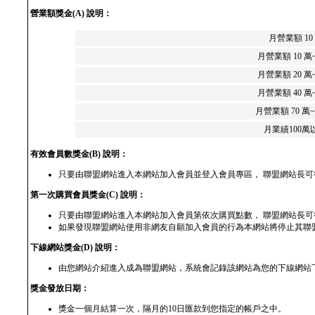
營業額獎金(A) 說明：
月營業額 10
月營業額 10 萬
月營業額 20 萬
月營業額 40 萬
月營業額 70 萬~
月業績100萬
有效會員數獎金(B) 說明：
只要由聯盟網站進入本網站加入會員並登入會員專區， 聯盟網站長可
第一次購買會員獎金(C) 說明：
只要由聯盟網站進入本網站加入會員第依次購買點數， 聯盟網站長可得
如果發現聯盟網站使用非網友自願加入會員的行為本網站將停止其聯
下線網站獎金(D) 說明：
由您網站介紹進入成為聯盟網站，系統會記錄該網站為您的下線網站
獎金發放日期：
獎金一個月結算一次，隔月的10日匯款到您指定的帳戶之中。